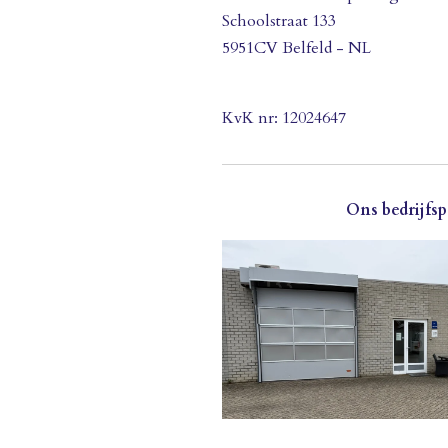
Schoolstraat 133
5951CV Belfeld - NL
KvK nr: 12024647
Ons bedrijfs