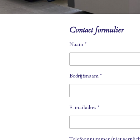
Contact formulier
Naam *
Bedrijfsnaam *
E-mailadres *
Telefoonnummer (niet verplich